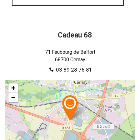
Cadeau 68
71 Faubourg de Belfort
68700
Cernay
03 89 28 76 81
+
−