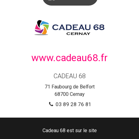
www.cadeau68.fr
CADEAU 68
71 Faubourg de Belfort
68700
Cernay
03 89 28 76 81
Cadeau 68 est sur le site