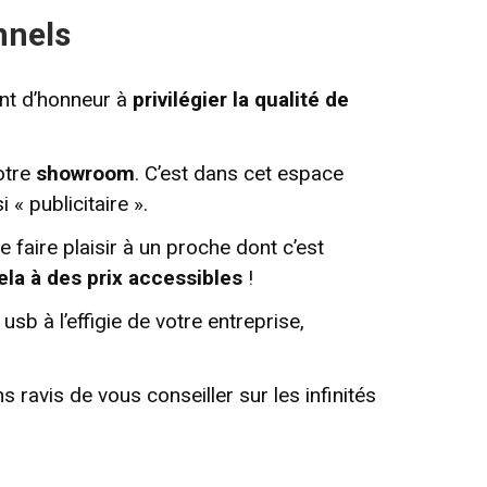
nnels
int d’honneur à
privilégier la qualité de
otre
showroom
. C’est dans cet espace
« publicitaire ».
 faire plaisir à un proche dont c’est
ela à des prix accessibles
!
b à l’effigie de votre entreprise,
 ravis de vous conseiller sur les infinités