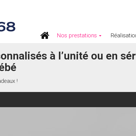
Nos prestations
Réalisatio
onnalisés à l’unité ou en sér
bébé
adeaux !