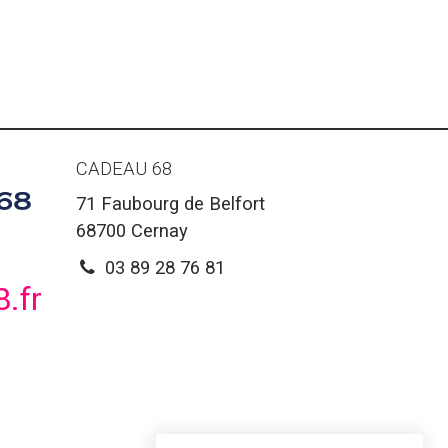
CADEAU 68
71 Faubourg de Belfort
68700
Cernay
03 89 28 76 81
.fr