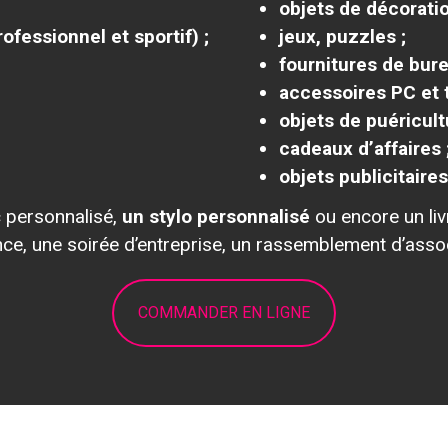
objets de décoratio
ofessionnel et sportif) ;
jeux, puzzles ;
fournitures de bure
accessoires PC et 
objets de puéricult
cadeaux d’affaires 
objets publicitaires
c personnalisé,
un stylo personnalisé
ou encore un li
ce, une soirée d’entreprise, un rassemblement d’assoc
COMMANDER EN LIGNE