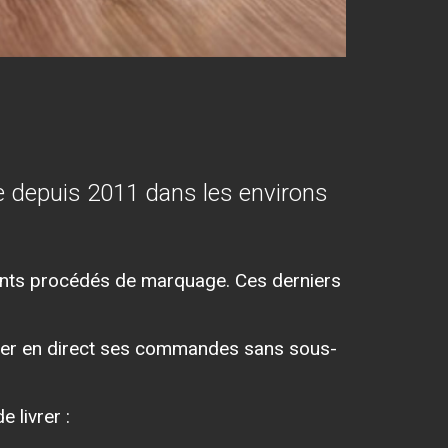
pe depuis 2011 dans les environs
rents procédés de marquage. Ces derniers
urer en direct ses commandes sans sous-
 livrer :