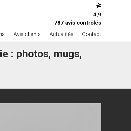
4,9
| 787 avis contrôlés
ns
Avis clients
Actualités
Contact
ie : photos, mugs,