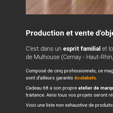
Production et vente d’obj
C’est dans un
esprit familial
et l
de Mulhouse (Cernay - Haut-Rhin,
Composé de cinq professionnels, ce maga
sont d’ailleurs garantis
écolabels
.
Cadeau 68 a son propre
atelier de marq
traitance. Ainsi tous vos projets seront réa
Voici une liste non exhaustive de produit