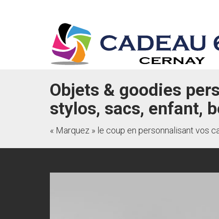
Objets & goodies pers
stylos, sacs, enfant, 
« Marquez » le coup en personnalisant vos c