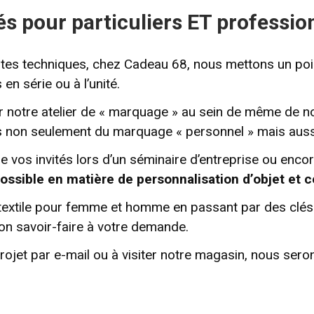
s pour particuliers ET professio
entes techniques, chez Cadeau 68, nous mettons un po
 en série ou à l’unité.
ler notre atelier de « marquage » au sein de même de n
s non seulement du marquage « personnel » mais aussi 
e vos invités lors d’un séminaire d’entreprise ou encore
ossible en matière de personnalisation d’objet et c
extile pour femme et homme en passant par des clés us
n savoir-faire à votre demande.
rojet par e-mail ou à visiter notre magasin, nous serons