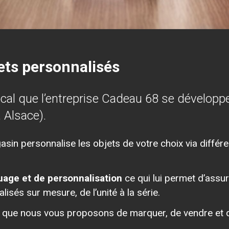
ets personnalisés
ocal que l’entreprise Cadeau 68 se dévelop
 Alsace).
sin personnalise les objets de votre choix via diffé
uage et de personnalisation
ce qui lui permet d’ass
lisés sur mesure, de l’unité à la série.
s que nous vous proposons de marquer, de vendre et de